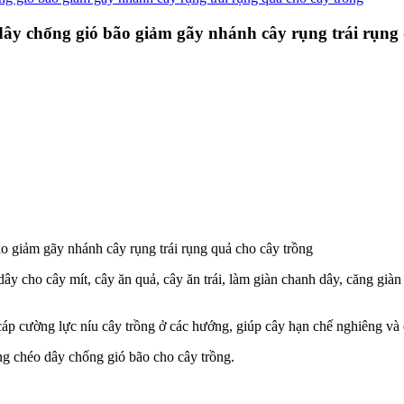
ây chống gió bão giảm gãy nhánh cây rụng trái rụng 
 giảm gãy nhánh cây rụng trái rụng quả cho cây trồng
dây cho cây mít, cây ăn quả, cây ăn trái, làm giàn chanh dây, căng gi
áp cường lực níu cây trồng ở các hướng, giúp cây hạn chế nghiêng và
g chéo dây chống gió bão cho cây trồng.