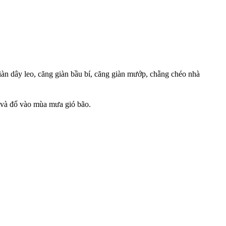
giàn dây leo, căng giàn bầu bí, căng giàn mướp, chằng chéo nhà
 và đổ vào mùa mưa gió bão.