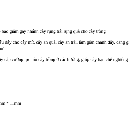
bão giảm gãy nhánh cây rụng trái rụng quả cho cây trồng
u dây cho cây mít, cây ăn quả, cây ăn trái, làm giàn chanh dây, căng 
hư
y cáp cường lực níu cây trồng ở các hướng, giúp cây hạn chế nghiêng
30mm * 11mm