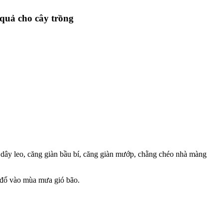
quả cho cây trồng
àn dây leo, căng giàn bầu bí, căng giàn mướp, chằng chéo nhà màng
 đổ vào mùa mưa gió bão.