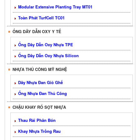
Modular Extensive Planting Tray MT01
Toàn Phát TurfCell TC01
ỐNG DÂY DẪN OXY Y TẾ
Ống Dây Dẫn Oxy Nhựa TPE
Ống Dây Dẫn Oxy Nhựa Silicon
NHỰA THỦ CÔNG MỸ NGHỆ
Dây Nhựa Đan Giỏ Ghế
Ống Nhựa Đan Thủ Công
CHẬU KHAY RỔ SỌT NHỰA
Thau Rải Phân Bón
Khay Nhựa Trồng Rau