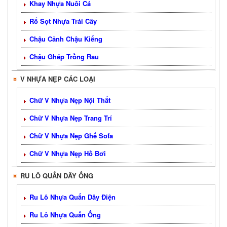
Khay Nhựa Nuôi Cá
Rổ Sọt Nhựa Trái Cây
Chậu Cảnh Chậu Kiểng
Chậu Ghép Trồng Rau
V NHỰA NẸP CÁC LOẠI
Chữ V Nhựa Nẹp Nội Thất
Chữ V Nhựa Nẹp Trang Trí
Chữ V Nhựa Nẹp Ghế Sofa
Chữ V Nhựa Nẹp Hồ Bơi
RU LÔ QUẤN DÂY ỐNG
Ru Lô Nhựa Quấn Dây Điện
Ru Lô Nhựa Quấn Ống