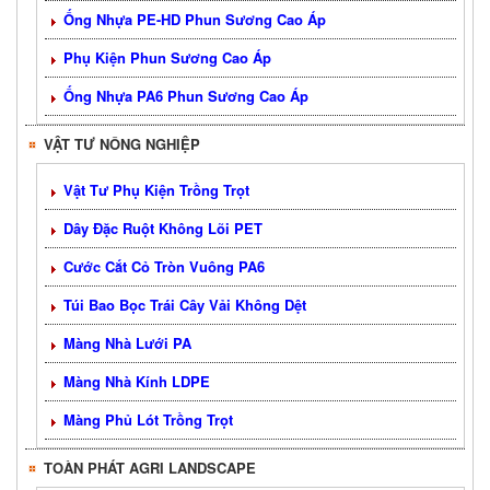
Ống Nhựa PE-HD Phun Sương Cao Áp
Phụ Kiện Phun Sương Cao Áp
Ống Nhựa PA6 Phun Sương Cao Áp
VẬT TƯ NÔNG NGHIỆP
Vật Tư Phụ Kiện Trồng Trọt
Dây Đặc Ruột Không Lõi PET
Cước Cắt Cỏ Tròn Vuông PA6
Túi Bao Bọc Trái Cây Vải Không Dệt
Màng Nhà Lưới PA
Màng Nhà Kính LDPE
Màng Phủ Lót Trồng Trọt
TOÀN PHÁT AGRI LANDSCAPE