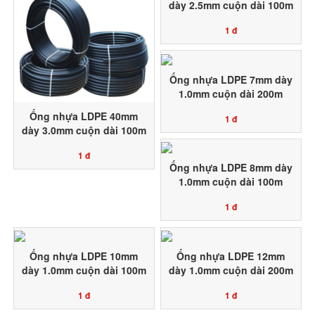
dày 2.5mm cuộn dài 100m
nhựa nguyên sinh 100%
1 đ
Toàn Phát Agri sản xuất
Ống nhựa LDPE 7mm dày
1.0mm cuộn dài 200m
nhựa nguyên sinh 100%
Ống nhựa LDPE 40mm
1 đ
Toàn Phát Agri sản xuất
dày 3.0mm cuộn dài 100m
nhựa nguyên sinh 100%
1 đ
Toàn Phát Agri sản xuất
Ống nhựa LDPE 8mm dày
1.0mm cuộn dài 100m
nhựa nguyên sinh 100%
1 đ
Toàn Phát Agri sản xuất
Ống nhựa LDPE 10mm
Ống nhựa LDPE 12mm
dày 1.0mm cuộn dài 100m
dày 1.0mm cuộn dài 200m
nhựa nguyên sinh 100%
nhựa nguyên sinh 100%
1 đ
1 đ
Toàn Phát Agri sản xuất
Toàn Phát Agri sản xuất