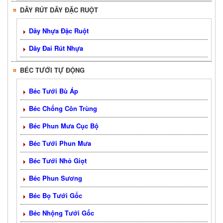
DÂY RÚT DÂY ĐẶC RUỘT
Dây Nhựa Đặc Ruột
Dây Đai Rút Nhựa
BÉC TƯỚI TỰ ĐỘNG
Béc Tưới Bù Áp
Béc Chống Côn Trùng
Béc Phun Mưa Cục Bộ
Béc Tưới Phun Mưa
Béc Tưới Nhỏ Giọt
Béc Phun Sương
Béc Bọ Tưới Gốc
Béc Nhộng Tưới Gốc