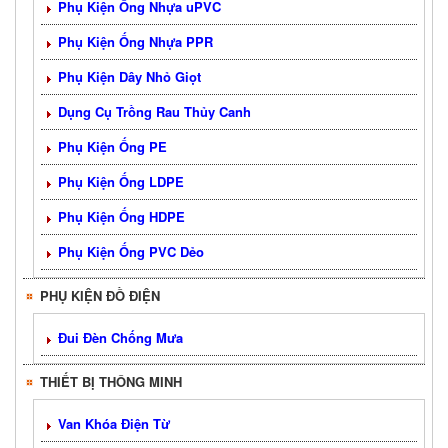
Phụ Kiện Ống Nhựa uPVC
Phụ Kiện Ống Nhựa PPR
Phụ Kiện Dây Nhỏ Giọt
Dụng Cụ Trồng Rau Thủy Canh
Phụ Kiện Ống PE
Phụ Kiện Ống LDPE
Phụ Kiện Ống HDPE
Phụ Kiện Ống PVC Dẻo
PHỤ KIỆN ĐỒ ĐIỆN
Đui Đèn Chống Mưa
THIẾT BỊ THÔNG MINH
Van Khóa Điện Từ