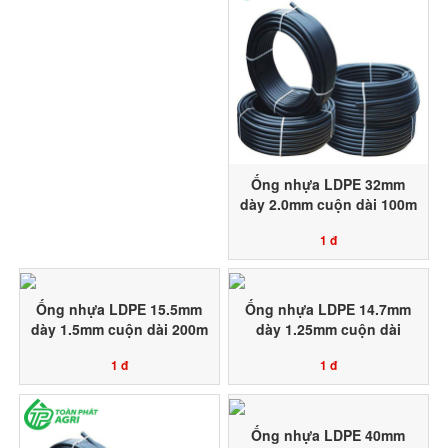
Ống nhựa LDPE 32mm
dày 2.0mm cuộn dài 100m
nhựa nguyên sinh 100%
1 đ
Toàn Phát Agri sản xuất
Ống nhựa LDPE 15.5mm
Ống nhựa LDPE 14.7mm
dày 1.5mm cuộn dài 200m
dày 1.25mm cuộn dài
nhựa nguyên sinh 100%
200m nhựa nguyên sinh
1 đ
1 đ
Toàn Phát Agri sản xuất
100% Toàn Phát Agri sản
xuất
Ống nhựa LDPE 40mm