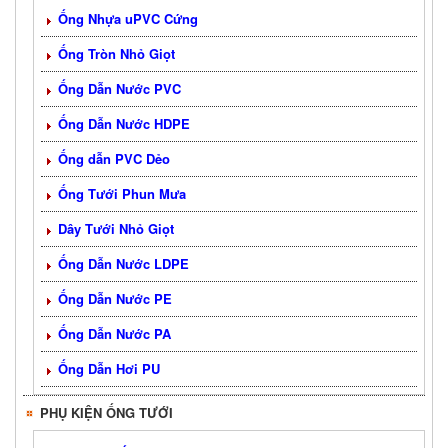
Ống Nhựa uPVC Cứng
Ống Tròn Nhỏ Giọt
Ống Dẫn Nước PVC
Ống Dẫn Nước HDPE
Ống dẫn PVC Dẻo
Ống Tưới Phun Mưa
Dây Tưới Nhỏ Giọt
Ống Dẫn Nước LDPE
Ống Dẫn Nước PE
Ống Dẫn Nước PA
Ống Dẫn Hơi PU
PHỤ KIỆN ỐNG TƯỚI