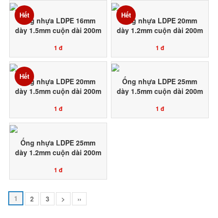
Hết
Hết
Ống nhựa LDPE 16mm
Ống nhựa LDPE 20mm
dày 1.5mm cuộn dài 200m
dày 1.2mm cuộn dài 200m
nhựa nguyên sinh 100%
nhựa nguyên sinh 100%
1 đ
1 đ
Toàn Phát Agri sản xuất
Toàn Phát Agri sản xuất
Hết
Ống nhựa LDPE 20mm
Ống nhựa LDPE 25mm
dày 1.5mm cuộn dài 200m
dày 1.5mm cuộn dài 200m
nhựa nguyên sinh 100%
nhựa nguyên sinh 100%
1 đ
1 đ
Toàn Phát Agri sản xuất
Toàn Phát Agri sản xuất
Ống nhựa LDPE 25mm
dày 1.2mm cuộn dài 200m
nhựa nguyên sinh 100%
1 đ
Toàn Phát Agri sản xuất
1
2
3
>
››