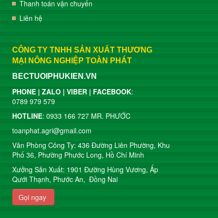
Thanh toán vận chuyển
Liên hệ
CÔNG TY TNHH SẢN XUẤT THƯƠNG
MẠI
NÔNG NGHIỆP TOÀN PHÁT
BECTUOIPHUKIEN.VN
PHONE | ZALO | VIBER | FACEBOOK
:
0789 979 579
HOTLINE
: 0933 166 727 MR. PHƯỚC
toanphat.agri@gmail.com
Văn Phòng Công Ty: 436 Đường Liên Phường, Khu
Phố 36, Phường Phước Long, Hồ Chí Minh
Xưởng Sản Xuất: 1901 Đường Hùng Vương, Ấp
Qưới Thạnh, Phước An, Đồng Nai
Gọi ngay