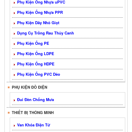
Phụ Kiện Ống Nhựa uPVC
Phụ Kiện Ống Nhựa PPR
Phụ Kiện Dây Nhỏ Giọt
Dụng Cụ Trồng Rau Thủy Canh
Phụ Kiện Ống PE
Phụ Kiện Ống LDPE
Phụ Kiện Ống HDPE
Phụ Kiện Ống PVC Dẻo
PHỤ KIỆN ĐỒ ĐIỆN
Đui Đèn Chống Mưa
THIẾT BỊ THÔNG MINH
Van Khóa Điện Từ