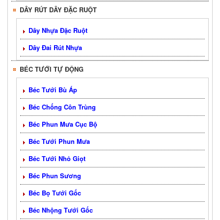
DÂY RÚT DÂY ĐẶC RUỘT
Dây Nhựa Đặc Ruột
Dây Đai Rút Nhựa
BÉC TƯỚI TỰ ĐỘNG
Béc Tưới Bù Áp
Béc Chống Côn Trùng
Béc Phun Mưa Cục Bộ
Béc Tưới Phun Mưa
Béc Tưới Nhỏ Giọt
Béc Phun Sương
Béc Bọ Tưới Gốc
Béc Nhộng Tưới Gốc