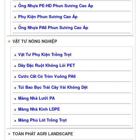
Ống Nhựa PE-HD Phun Sương Cao Áp
Phụ Kiện Phun Sương Cao Áp
Ống Nhựa PA6 Phun Sương Cao Áp
VẬT TƯ NÔNG NGHIỆP
Vật Tư Phụ Kiện Trồng Trọt
Dây Đặc Ruột Không Lõi PET
Cước Cắt Cỏ Tròn Vuông PA6
Túi Bao Bọc Trái Cây Vải Không Dệt
Màng Nhà Lưới PA
Màng Nhà Kính LDPE
Màng Phủ Lót Trồng Trọt
TOÀN PHÁT AGRI LANDSCAPE