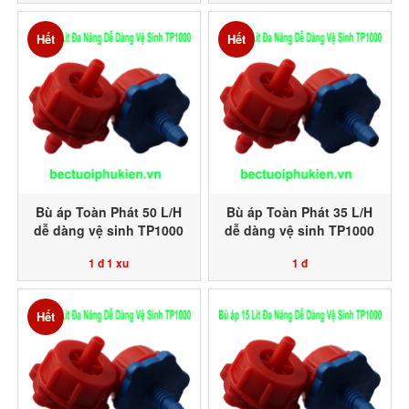
Hết
Hết
Bù áp Toàn Phát 50 L/H
Bù áp Toàn Phát 35 L/H
dễ dàng vệ sinh TP1000
dễ dàng vệ sinh TP1000
1 đ
1 xu
1 đ
Hết