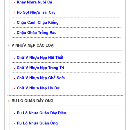
Khay Nhựa Nuôi Cá
Rổ Sọt Nhựa Trái Cây
Chậu Cảnh Chậu Kiểng
Chậu Ghép Trồng Rau
V NHỰA NẸP CÁC LOẠI
Chữ V Nhựa Nẹp Nội Thất
Chữ V Nhựa Nẹp Trang Trí
Chữ V Nhựa Nẹp Ghế Sofa
Chữ V Nhựa Nẹp Hồ Bơi
RU LÔ QUẤN DÂY ỐNG
Ru Lô Nhựa Quấn Dây Điện
Ru Lô Nhựa Quấn Ống