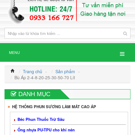
MENU
Trang chủ
»
Sản phẩm
»
Bù Áp 2-4-8-20-25-30-50-70 Lít
DANH MỤC
HỆ THỐNG PHUN SƯƠNG LÀM MÁT CAO ÁP
Béc Phun Thuốc Trừ Sâu
Ống nhựa PU-TPU cho khí nén