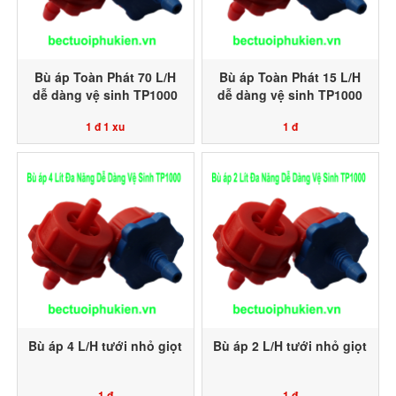
Bù áp Toàn Phát 70 L/H
Bù áp Toàn Phát 15 L/H
dễ dàng vệ sinh TP1000
dễ dàng vệ sinh TP1000
1 đ
1 xu
1 đ
Bù áp 4 L/H tưới nhỏ giọt
Bù áp 2 L/H tưới nhỏ giọt
1 đ
1 đ