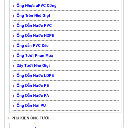
Ống Nhựa uPVC Cứng
Ống Tròn Nhỏ Giọt
Ống Dẫn Nước PVC
Ống Dẫn Nước HDPE
Ống dẫn PVC Dẻo
Ống Tưới Phun Mưa
Dây Tưới Nhỏ Giọt
Ống Dẫn Nước LDPE
Ống Dẫn Nước PE
Ống Dẫn Nước PA
Ống Dẫn Hơi PU
PHỤ KIỆN ỐNG TƯỚI