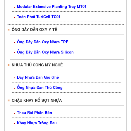
Modular Extensive Planting Tray MT01
Toàn Phát TurfCell TC01
ỐNG DÂY DẪN OXY Y TẾ
Ống Dây Dẫn Oxy Nhựa TPE
Ống Dây Dẫn Oxy Nhựa Silicon
NHỰA THỦ CÔNG MỸ NGHỆ
Dây Nhựa Đan Giỏ Ghế
Ống Nhựa Đan Thủ Công
CHẬU KHAY RỔ SỌT NHỰA
Thau Rải Phân Bón
Khay Nhựa Trồng Rau