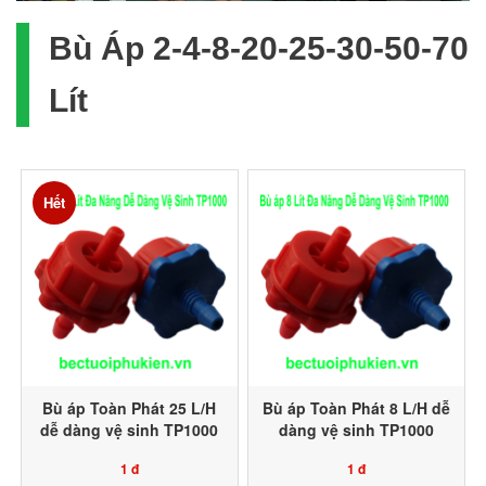
Bù Áp 2-4-8-20-25-30-50-70
Lít
Hết
Bù áp Toàn Phát 25 L/H
Bù áp Toàn Phát 8 L/H dễ
dễ dàng vệ sinh TP1000
dàng vệ sinh TP1000
1 đ
1 đ