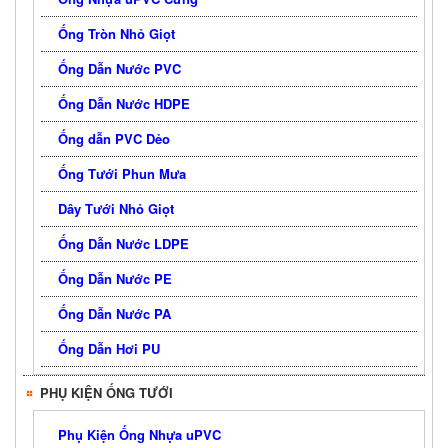
Ống Tròn Nhỏ Giọt
Ống Dẫn Nước PVC
Ống Dẫn Nước HDPE
Ống dẫn PVC Dẻo
Ống Tưới Phun Mưa
Dây Tưới Nhỏ Giọt
Ống Dẫn Nước LDPE
Ống Dẫn Nước PE
Ống Dẫn Nước PA
Ống Dẫn Hơi PU
PHỤ KIỆN ỐNG TƯỚI
Phụ Kiện Ống Nhựa uPVC