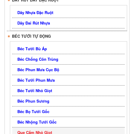
Dây Nhựa Đặc Ruột
Dây Đai Rút Nhựa
BÉC TƯỚI TỰ ĐỘNG
Béc Tưới Bù Áp
Béc Chống Côn Trùng
Béc Phun Mưa Cục Bộ
Béc Tưới Phun Mưa
Béc Tưới Nhỏ Giọt
Béc Phun Sương
Béc Bọ Tưới Gốc
Béc Nhộng Tưới Gốc
Que Cắm Nhỏ Giọt