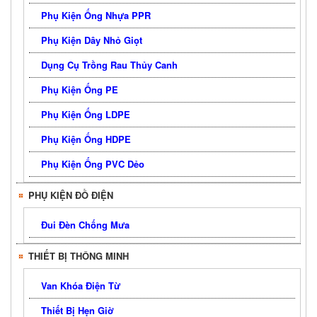
Phụ Kiện Ống Nhựa PPR
Phụ Kiện Dây Nhỏ Giọt
Dụng Cụ Trồng Rau Thủy Canh
Phụ Kiện Ống PE
Phụ Kiện Ống LDPE
Phụ Kiện Ống HDPE
Phụ Kiện Ống PVC Dẻo
PHỤ KIỆN ĐỒ ĐIỆN
Đui Đèn Chống Mưa
THIẾT BỊ THÔNG MINH
Van Khóa Điện Từ
Thiết Bị Hẹn Giờ