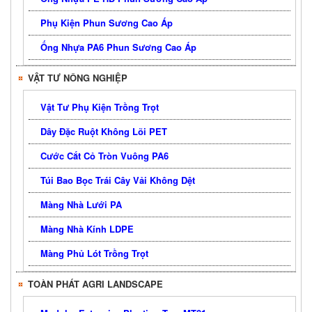
Phụ Kiện Phun Sương Cao Áp
Ống Nhựa PA6 Phun Sương Cao Áp
VẬT TƯ NÔNG NGHIỆP
Vật Tư Phụ Kiện Trồng Trọt
Dây Đặc Ruột Không Lõi PET
Cước Cắt Cỏ Tròn Vuông PA6
Túi Bao Bọc Trái Cây Vải Không Dệt
Màng Nhà Lưới PA
Màng Nhà Kính LDPE
Màng Phủ Lót Trồng Trọt
TOÀN PHÁT AGRI LANDSCAPE