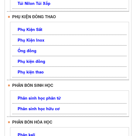
Túi Nilon Túi Xốp
PHỤ KIỆN ĐỒNG THAO
Phụ Kiện Sắt
Phụ Kiện Inox
Ống đồng
Phụ kiện đồng
Phụ kiện thao
PHÂN BÓN SINH HỌC
Phân sinh học phân tử
Phân sinh học hữu cơ
PHÂN BÓN HÓA HỌC
Phân kali