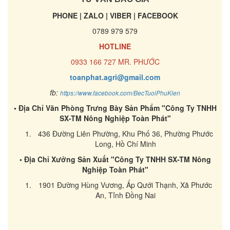
PHONE | ZALO | VIBER | FACEBOOK
0789 979 579
HOTLINE
0933 166 727 MR. PHƯỚC
toanphat.agri@gmail.com
fb:
https://www.facebook.com/BecTuoiPhuKien
• Địa Chỉ Văn Phòng Trưng Bày Sản Phẩm "Công Ty TNHH
SX-TM Nông Nghiệp Toàn Phát"
436 Đường Liên Phường, Khu Phố 36, Phường Phước
Long, Hồ Chí Minh
• Địa Chỉ Xưởng Sản Xuất "Công Ty TNHH SX-TM Nông
Nghiệp Toàn Phát"
1901 Đường Hùng Vương, Ấp Qưới Thạnh, Xã Phước
An, Tỉnh Đồng Nai