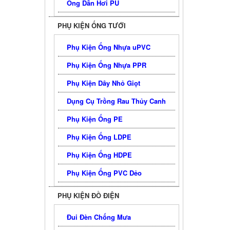
Ống Dẫn Hơi PU
PHỤ KIỆN ỐNG TƯỚI
Phụ Kiện Ống Nhựa uPVC
Phụ Kiện Ống Nhựa PPR
Phụ Kiện Dây Nhỏ Giọt
Dụng Cụ Trồng Rau Thủy Canh
Phụ Kiện Ống PE
Phụ Kiện Ống LDPE
Phụ Kiện Ống HDPE
Phụ Kiện Ống PVC Dẻo
PHỤ KIỆN ĐỒ ĐIỆN
Đui Đèn Chống Mưa