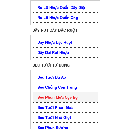
Ru Lô Nhựa Quấn Dây Điện
Ru Lô Nhựa Quấn Ống
DÂY RÚT DÂY ĐẶC RUỘT
Dây Nhựa Đặc Ruột
Dây Đai Rút Nhựa
BÉC TƯỚI TỰ ĐỘNG
Béc Tưới Bù Áp
Béc Chống Côn Trùng
Béc Phun Mưa Cục Bộ
Béc Tưới Phun Mưa
Béc Tưới Nhỏ Giọt
Béc Phun Sương