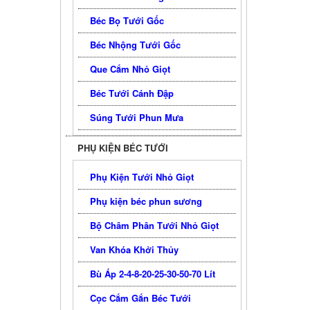
Béc Bọ Tưới Gốc
Béc Nhộng Tưới Gốc
Que Cắm Nhỏ Giọt
Béc Tưới Cánh Đập
Súng Tưới Phun Mưa
PHỤ KIỆN BÉC TƯỚI
Phụ Kiện Tưới Nhỏ Giọt
Phụ kiện béc phun sương
Bộ Châm Phân Tưới Nhỏ Giọt
Van Khóa Khởi Thủy
Bù Áp 2-4-8-20-25-30-50-70 Lít
Cọc Cắm Gắn Béc Tưới