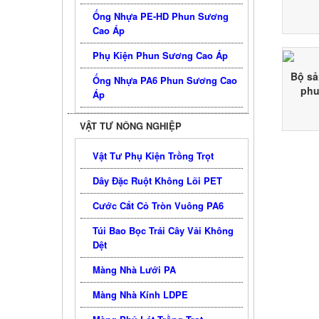
Ống Nhựa PE-HD Phun Sương
Cao Áp
Phụ Kiện Phun Sương Cao Áp
Bộ sả
Ống Nhựa PA6 Phun Sương Cao
phu
Áp
VẬT TƯ NÔNG NGHIỆP
Vật Tư Phụ Kiện Trồng Trọt
Dây Đặc Ruột Không Lõi PET
Cước Cắt Cỏ Tròn Vuông PA6
Túi Bao Bọc Trái Cây Vải Không
Dệt
Màng Nhà Lưới PA
Màng Nhà Kính LDPE