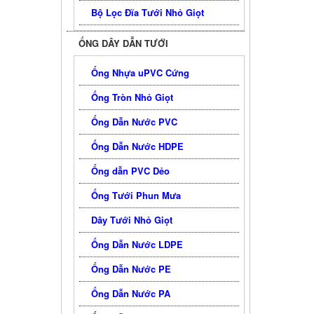
Bộ Lọc Đĩa Tưới Nhỏ Giọt
ỐNG DÂY DẪN TƯỚI
Ống Nhựa uPVC Cứng
Ống Tròn Nhỏ Giọt
Ống Dẫn Nước PVC
Ống Dẫn Nước HDPE
Ống dẫn PVC Dẻo
Ống Tưới Phun Mưa
Dây Tưới Nhỏ Giọt
Ống Dẫn Nước LDPE
Ống Dẫn Nước PE
Ống Dẫn Nước PA