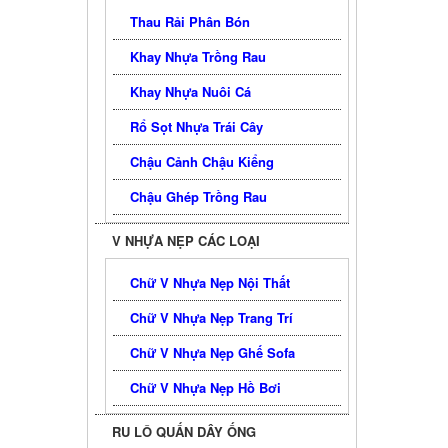
Thau Rải Phân Bón
Khay Nhựa Trồng Rau
Khay Nhựa Nuôi Cá
Rổ Sọt Nhựa Trái Cây
Chậu Cảnh Chậu Kiểng
Chậu Ghép Trồng Rau
V NHỰA NẸP CÁC LOẠI
Chữ V Nhựa Nẹp Nội Thất
Chữ V Nhựa Nẹp Trang Trí
Chữ V Nhựa Nẹp Ghế Sofa
Chữ V Nhựa Nẹp Hồ Bơi
RU LÔ QUẤN DÂY ỐNG