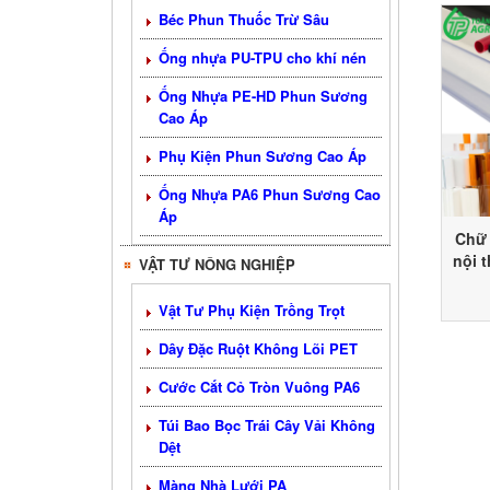
Béc Phun Thuốc Trừ Sâu
Ống nhựa PU-TPU cho khí nén
Ống Nhựa PE-HD Phun Sương
Cao Áp
Phụ Kiện Phun Sương Cao Áp
Ống Nhựa PA6 Phun Sương Cao
Áp
Chữ 
nội 
VẬT TƯ NÔNG NGHIỆP
nhựa
Vật Tư Phụ Kiện Trồng Trọt
Dây Đặc Ruột Không Lõi PET
Cước Cắt Cỏ Tròn Vuông PA6
Túi Bao Bọc Trái Cây Vải Không
Dệt
Màng Nhà Lưới PA