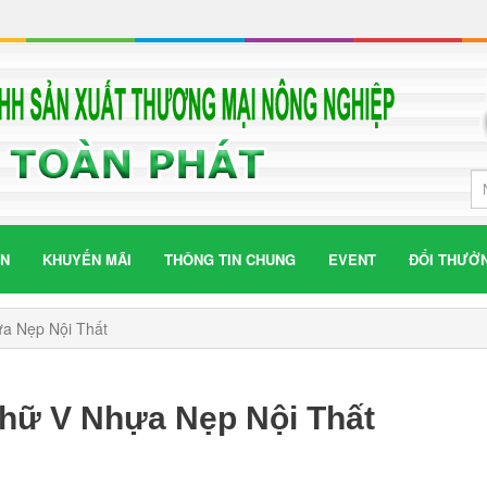
ÁN
KHUYẾN MÃI
THÔNG TIN CHUNG
EVENT
ĐỔI THƯỞ
a Nẹp Nội Thất
hữ V Nhựa Nẹp Nội Thất