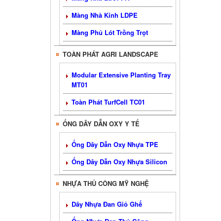
Màng Nhà Kính LDPE
Màng Phủ Lót Trồng Trọt
TOÀN PHÁT AGRI LANDSCAPE
Modular Extensive Planting Tray
MT01
Toàn Phát TurfCell TC01
ỐNG DÂY DẪN OXY Y TẾ
Ống Dây Dẫn Oxy Nhựa TPE
Ống Dây Dẫn Oxy Nhựa Silicon
NHỰA THỦ CÔNG MỸ NGHỆ
Dây Nhựa Đan Giỏ Ghế