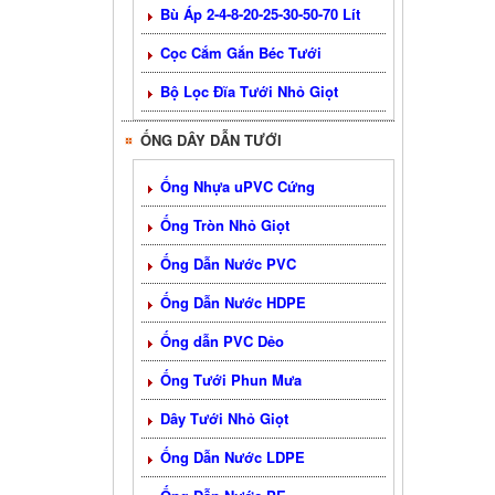
Bù Áp 2-4-8-20-25-30-50-70 Lít
Cọc Cắm Gắn Béc Tưới
Bộ Lọc Đĩa Tưới Nhỏ Giọt
ỐNG DÂY DẪN TƯỚI
Ống Nhựa uPVC Cứng
Ống Tròn Nhỏ Giọt
Ống Dẫn Nước PVC
Ống Dẫn Nước HDPE
Ống dẫn PVC Dẻo
Ống Tưới Phun Mưa
Dây Tưới Nhỏ Giọt
Ống Dẫn Nước LDPE