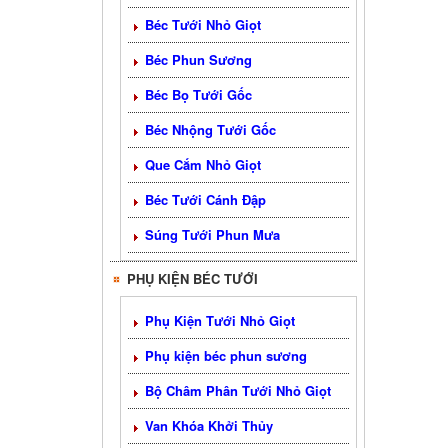
Béc Tưới Nhỏ Giọt
Béc Phun Sương
Béc Bọ Tưới Gốc
Béc Nhộng Tưới Gốc
Que Cắm Nhỏ Giọt
Béc Tưới Cánh Đập
Súng Tưới Phun Mưa
PHỤ KIỆN BÉC TƯỚI
Phụ Kiện Tưới Nhỏ Giọt
Phụ kiện béc phun sương
Bộ Châm Phân Tưới Nhỏ Giọt
Van Khóa Khởi Thủy