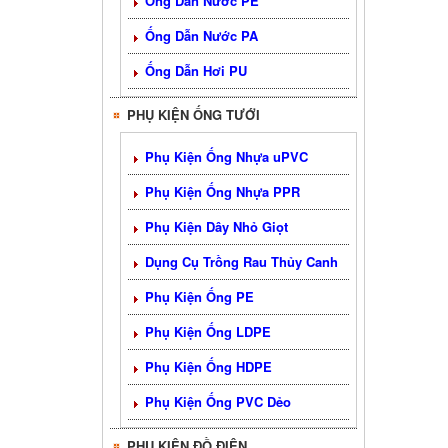
Ống Dẫn Nước PE
Ống Dẫn Nước PA
Ống Dẫn Hơi PU
PHỤ KIỆN ỐNG TƯỚI
Phụ Kiện Ống Nhựa uPVC
Phụ Kiện Ống Nhựa PPR
Phụ Kiện Dây Nhỏ Giọt
Dụng Cụ Trồng Rau Thủy Canh
Phụ Kiện Ống PE
Phụ Kiện Ống LDPE
Phụ Kiện Ống HDPE
Phụ Kiện Ống PVC Dẻo
PHỤ KIỆN ĐỒ ĐIỆN