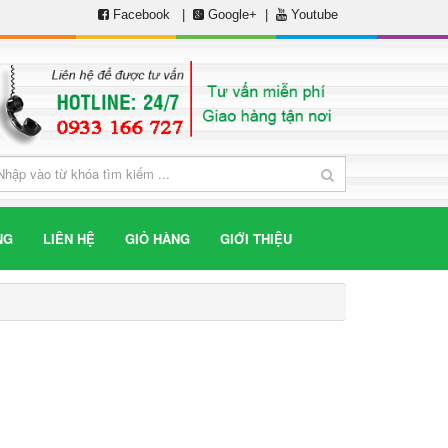
Facebook
|
Google+
|
Youtube
NG
LIÊN HỆ
GIỎ HÀNG
GIỚI THIỆU