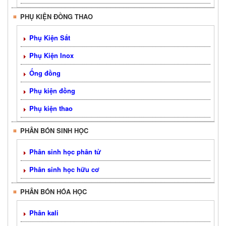
PHỤ KIỆN ĐỒNG THAO
Phụ Kiện Sắt
Phụ Kiện Inox
Ống đồng
Phụ kiện đồng
Phụ kiện thao
PHÂN BÓN SINH HỌC
Phân sinh học phân tử
Phân sinh học hữu cơ
PHÂN BÓN HÓA HỌC
Phân kali