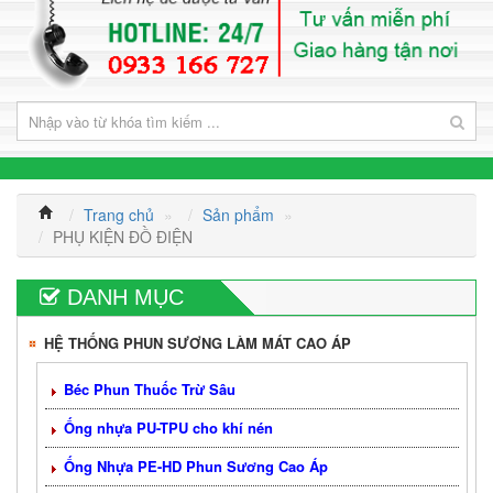
Trang chủ
»
Sản phẩm
»
PHỤ KIỆN ĐỒ ĐIỆN
DANH MỤC
HỆ THỐNG PHUN SƯƠNG LÀM MÁT CAO ÁP
Béc Phun Thuốc Trừ Sâu
Ống nhựa PU-TPU cho khí nén
Ống Nhựa PE-HD Phun Sương Cao Áp