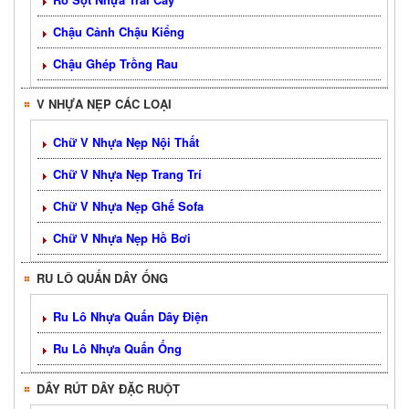
Chậu Cảnh Chậu Kiểng
Chậu Ghép Trồng Rau
V NHỰA NẸP CÁC LOẠI
Chữ V Nhựa Nẹp Nội Thất
Chữ V Nhựa Nẹp Trang Trí
Chữ V Nhựa Nẹp Ghế Sofa
Chữ V Nhựa Nẹp Hồ Bơi
RU LÔ QUẤN DÂY ỐNG
Ru Lô Nhựa Quấn Dây Điện
Ru Lô Nhựa Quấn Ống
DÂY RÚT DÂY ĐẶC RUỘT