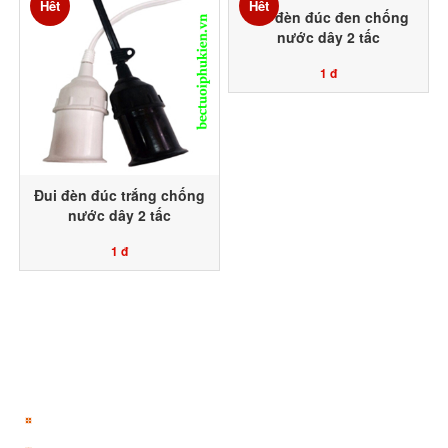
Hết
Hết
Đui đèn đúc đen chống
nước dây 2 tấc
1 đ
Đui đèn đúc trắng chống
nước dây 2 tấc
1 đ
TÀI KHOẢN
Đăng ký