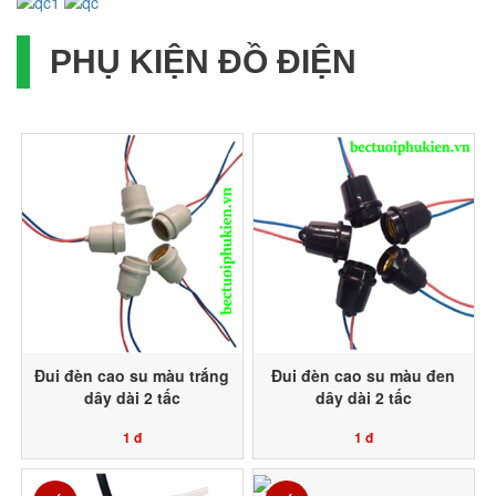
PHỤ KIỆN ĐỒ ĐIỆN
Đui đèn cao su màu trắng
Đui đèn cao su màu đen
dây dài 2 tấc
dây dài 2 tấc
1 đ
1 đ