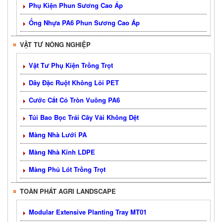
Phụ Kiện Phun Sương Cao Áp
Ống Nhựa PA6 Phun Sương Cao Áp
VẬT TƯ NÔNG NGHIỆP
Vật Tư Phụ Kiện Trồng Trọt
Dây Đặc Ruột Không Lõi PET
Cước Cắt Cỏ Tròn Vuông PA6
Túi Bao Bọc Trái Cây Vải Không Dệt
Màng Nhà Lưới PA
Màng Nhà Kính LDPE
Màng Phủ Lót Trồng Trọt
TOÀN PHÁT AGRI LANDSCAPE
Modular Extensive Planting Tray MT01