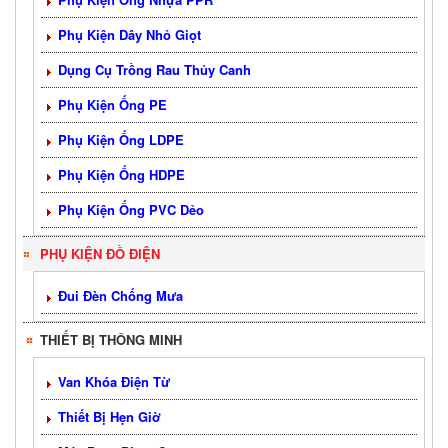
Phụ Kiện Dây Nhỏ Giọt
Dụng Cụ Trồng Rau Thủy Canh
Phụ Kiện Ống PE
Phụ Kiện Ống LDPE
Phụ Kiện Ống HDPE
Phụ Kiện Ống PVC Dẻo
PHỤ KIỆN ĐỒ ĐIỆN
Đui Đèn Chống Mưa
THIẾT BỊ THÔNG MINH
Van Khóa Điện Từ
Thiết Bị Hẹn Giờ