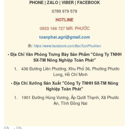
PHONE | ZALO | VIBER | FACEBOOK
0789 979 579
HOTLINE
0933 166 727 MR. PHƯỚC
toanphat.agri@gmail.com
fb:
https://www.facebook.com/BecTuoiPhuKien
• Địa Chỉ Văn Phòng Trưng Bày Sản Phẩm "Công Ty TNHH
SX-TM Nông Nghiệp Toàn Phát"
436 Đường Liên Phường, Khu Phố 36, Phường Phước
Long, Hồ Chí Minh
• Địa Chỉ Xưởng Sản Xuất "Công Ty TNHH SX-TM Nông
Nghiệp Toàn Phát"
1901 Đường Hùng Vương, Ấp Qưới Thạnh, Xã Phước
An, Tỉnh Đồng Nai