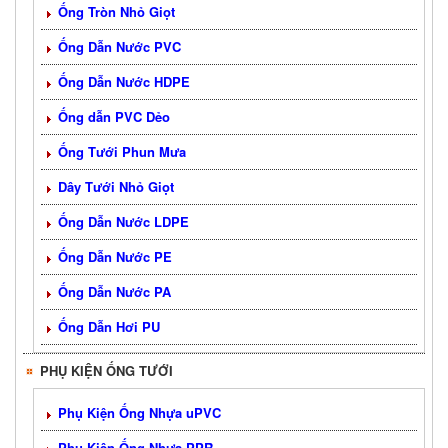
Ống Tròn Nhỏ Giọt
Ống Dẫn Nước PVC
Ống Dẫn Nước HDPE
Ống dẫn PVC Dẻo
Ống Tưới Phun Mưa
Dây Tưới Nhỏ Giọt
Ống Dẫn Nước LDPE
Ống Dẫn Nước PE
Ống Dẫn Nước PA
Ống Dẫn Hơi PU
PHỤ KIỆN ỐNG TƯỚI
Phụ Kiện Ống Nhựa uPVC
Phụ Kiện Ống Nhựa PPR