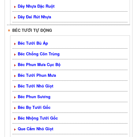
Dây Nhựa Đặc Ruột
Dây Đai Rút Nhựa
BÉC TƯỚI TỰ ĐỘNG
Béc Tưới Bù Áp
Béc Chống Côn Trùng
Béc Phun Mưa Cục Bộ
Béc Tưới Phun Mưa
Béc Tưới Nhỏ Giọt
Béc Phun Sương
Béc Bọ Tưới Gốc
Béc Nhộng Tưới Gốc
Que Cắm Nhỏ Giọt