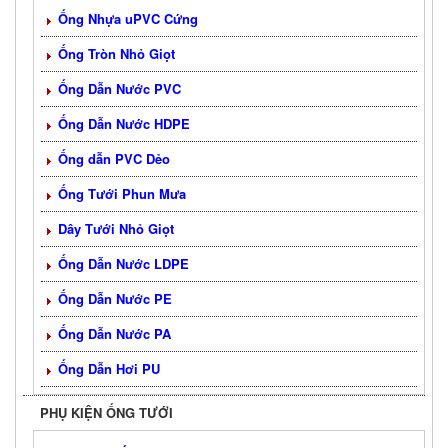
Ống Nhựa uPVC Cứng
Ống Tròn Nhỏ Giọt
Ống Dẫn Nước PVC
Ống Dẫn Nước HDPE
Ống dẫn PVC Dẻo
Ống Tưới Phun Mưa
Dây Tưới Nhỏ Giọt
Ống Dẫn Nước LDPE
Ống Dẫn Nước PE
Ống Dẫn Nước PA
Ống Dẫn Hơi PU
PHỤ KIỆN ỐNG TƯỚI