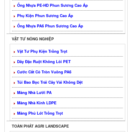
Ống Nhựa PE-HD Phun Sương Cao Áp
Phụ Kiện Phun Sương Cao Áp
Ống Nhựa PA6 Phun Sương Cao Áp
VẬT TƯ NÔNG NGHIỆP
Vật Tư Phụ Kiện Trồng Trọt
Dây Đặc Ruột Không Lõi PET
Cước Cắt Cỏ Tròn Vuông PA6
Túi Bao Bọc Trái Cây Vải Không Dệt
Màng Nhà Lưới PA
Màng Nhà Kính LDPE
Màng Phủ Lót Trồng Trọt
TOÀN PHÁT AGRI LANDSCAPE