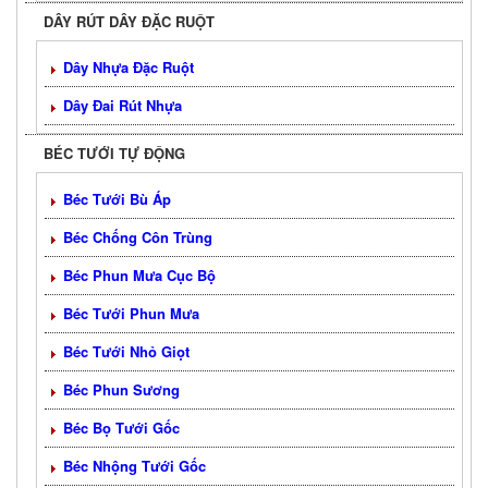
DÂY RÚT DÂY ĐẶC RUỘT
Dây Nhựa Đặc Ruột
Dây Đai Rút Nhựa
BÉC TƯỚI TỰ ĐỘNG
Béc Tưới Bù Áp
Béc Chống Côn Trùng
Béc Phun Mưa Cục Bộ
Béc Tưới Phun Mưa
Béc Tưới Nhỏ Giọt
Béc Phun Sương
Béc Bọ Tưới Gốc
Béc Nhộng Tưới Gốc