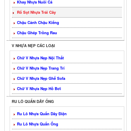
Khay Nhựa Nuôi Cá
Rổ Sọt Nhựa Trái Cây
Chậu Cảnh Chậu Kiểng
Chậu Ghép Trồng Rau
V NHỰA NẸP CÁC LOẠI
Chữ V Nhựa Nẹp Nội Thất
Chữ V Nhựa Nẹp Trang Trí
Chữ V Nhựa Nẹp Ghế Sofa
Chữ V Nhựa Nẹp Hồ Bơi
RU LÔ QUẤN DÂY ỐNG
Ru Lô Nhựa Quấn Dây Điện
Ru Lô Nhựa Quấn Ống