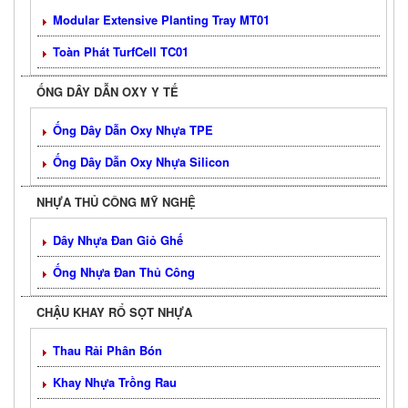
Modular Extensive Planting Tray MT01
Toàn Phát TurfCell TC01
ỐNG DÂY DẪN OXY Y TẾ
Ống Dây Dẫn Oxy Nhựa TPE
Ống Dây Dẫn Oxy Nhựa Silicon
NHỰA THỦ CÔNG MỸ NGHỆ
Dây Nhựa Đan Giỏ Ghế
Ống Nhựa Đan Thủ Công
CHẬU KHAY RỔ SỌT NHỰA
Thau Rải Phân Bón
Khay Nhựa Trồng Rau