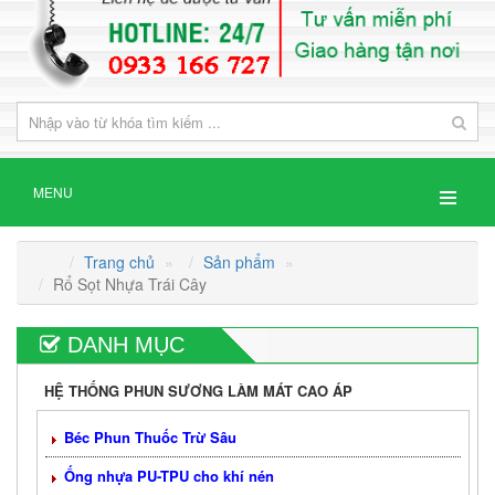
MENU
Trang chủ
»
Sản phẩm
»
Rổ Sọt Nhựa Trái Cây
DANH MỤC
HỆ THỐNG PHUN SƯƠNG LÀM MÁT CAO ÁP
Béc Phun Thuốc Trừ Sâu
Ống nhựa PU-TPU cho khí nén