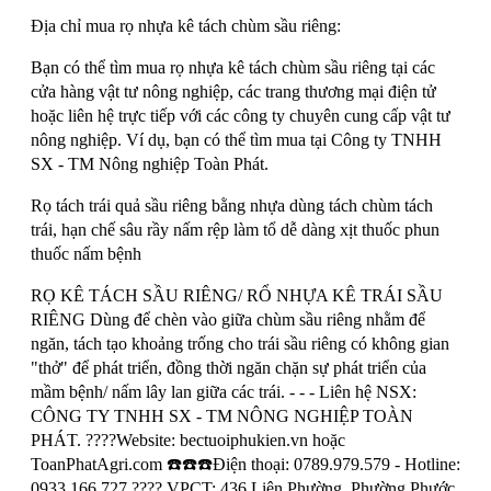
Địa chỉ mua rọ nhựa kê tách chùm sầu riêng:
Bạn có thể tìm mua rọ nhựa kê tách chùm sầu riêng tại các
cửa hàng vật tư nông nghiệp, các trang thương mại điện tử
hoặc liên hệ trực tiếp với các công ty chuyên cung cấp vật tư
nông nghiệp. Ví dụ, bạn có thể tìm mua tại Công ty TNHH
SX - TM Nông nghiệp Toàn Phát.
Rọ tách trái quả sầu riêng bằng nhựa dùng tách chùm tách
trái, hạn chế sâu rầy nấm rệp làm tổ dễ dàng xịt thuốc phun
thuốc nấm bệnh
RỌ KÊ TÁCH SẦU RIÊNG/ RỔ NHỰA KÊ TRÁI SẦU
RIÊNG Dùng để chèn vào giữa chùm sầu riêng nhằm để
ngăn, tách tạo khoảng trống cho trái sầu riêng có không gian
"thở" để phát triển, đồng thời ngăn chặn sự phát triển của
mầm bệnh/ nấm lây lan giữa các trái. - - - Liên hệ NSX:
CÔNG TY TNHH SX - TM NÔNG NGHIỆP TOÀN
PHÁT. ????Website:
bectuoiphukien.vn
hoặc
ToanPhatAgri.com
☎️☎️☎️Điện thoại:
0789.979.579
- Hotline:
0933.166.727
???? VPCT: 436 Liên Phường, Phường Phước