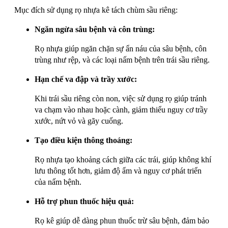
Mục đích sử dụng rọ nhựa kê tách chùm sầu riêng:
Ngăn ngừa sâu bệnh và côn trùng:
Rọ nhựa giúp ngăn chặn sự ẩn náu của sâu bệnh, côn
trùng như rệp, và các loại nấm bệnh trên trái sầu riêng.
Hạn chế va đập và trầy xước:
Khi trái sầu riêng còn non, việc sử dụng rọ giúp tránh
va chạm vào nhau hoặc cành, giảm thiểu nguy cơ trầy
xước, nứt vỏ và gãy cuống.
Tạo điều kiện thông thoáng:
Rọ nhựa tạo khoảng cách giữa các trái, giúp không khí
lưu thông tốt hơn, giảm độ ẩm và nguy cơ phát triển
của nấm bệnh.
Hỗ trợ phun thuốc hiệu quả:
Rọ kê giúp dễ dàng phun thuốc trừ sâu bệnh, đảm bảo