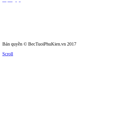
Bản quyền © BecTuoiPhuKien.vn 2017
Scroll