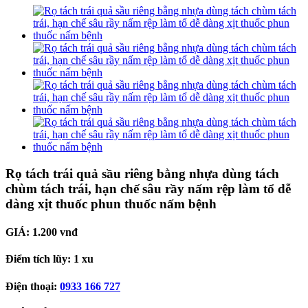
Rọ tách trái quả sầu riêng bằng nhựa dùng tách
chùm tách trái, hạn chế sâu rầy nấm rệp làm tổ dễ
dàng xịt thuốc phun thuốc nấm bệnh
GIÁ:
1.200 vnđ
Điểm tích lũy:
1 xu
Điện thoại:
0933 166 727