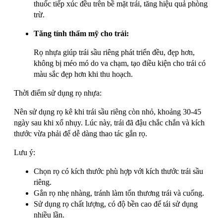
thuốc tiếp xúc đều trên bề mặt trái, tăng hiệu quả phòng
trừ.
Tăng tính thẩm mỹ cho trái:
Rọ nhựa giúp trái sầu riêng phát triển đều, đẹp hơn,
không bị méo mó do va chạm, tạo điều kiện cho trái có
màu sắc đẹp hơn khi thu hoạch.
Thời điểm sử dụng rọ nhựa:
Nên sử dụng rọ kê khi trái sầu riêng còn nhỏ, khoảng 30-45
ngày sau khi xổ nhụy. Lúc này, trái đã đậu chắc chắn và kích
thước vừa phải để dễ dàng thao tác gắn rọ.
Lưu ý:
Chọn rọ có kích thước phù hợp với kích thước trái sầu
riêng.
Gắn rọ nhẹ nhàng, tránh làm tổn thương trái và cuống.
Sử dụng rọ chất lượng, có độ bền cao để tái sử dụng
nhiều lần.