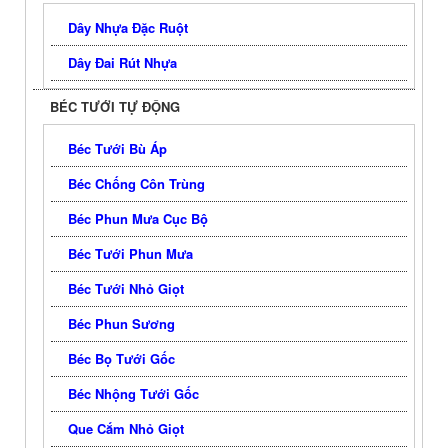
Dây Nhựa Đặc Ruột
Dây Đai Rút Nhựa
BÉC TƯỚI TỰ ĐỘNG
Béc Tưới Bù Áp
Béc Chống Côn Trùng
Béc Phun Mưa Cục Bộ
Béc Tưới Phun Mưa
Béc Tưới Nhỏ Giọt
Béc Phun Sương
Béc Bọ Tưới Gốc
Béc Nhộng Tưới Gốc
Que Cắm Nhỏ Giọt