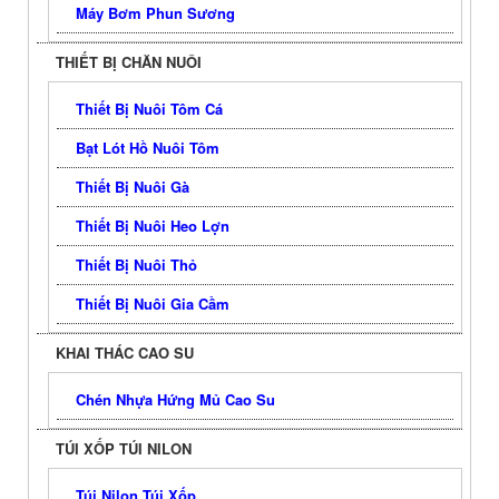
Máy Bơm Phun Sương
THIẾT BỊ CHĂN NUÔI
Thiết Bị Nuôi Tôm Cá
Bạt Lót Hồ Nuôi Tôm
Thiết Bị Nuôi Gà
Thiết Bị Nuôi Heo Lợn
Thiết Bị Nuôi Thỏ
Thiết Bị Nuôi Gia Cầm
KHAI THÁC CAO SU
Chén Nhựa Hứng Mủ Cao Su
TÚI XỐP TÚI NILON
Túi Nilon Túi Xốp