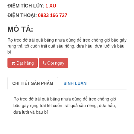
ĐIỂM TÍCH LŨY:
1 XU
ĐIỆN THOẠI:
0933 166 727
MÔ TẢ:
Rọ treo đỡ trái quả bằng nhựa dùng để treo chống gió bão gây
rụng trái tét cuốn trái quả sầu riêng, dưa hấu, dưa lưới và bầu
bí
Đặt hàng
Gọi ngay
CHI TIẾT SẢN PHẨM
BÌNH LUẬN
Rọ treo đỡ trái quả bằng nhựa dùng để treo chống gió
bão gây rụng trái tét cuốn trái quả sầu riêng, dưa hấu,
dưa lưới và bầu bí