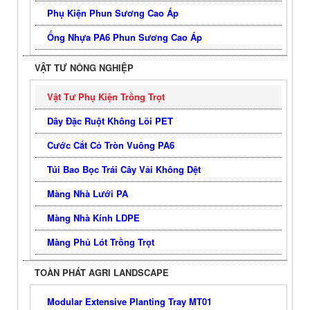
Phụ Kiện Phun Sương Cao Áp
Ống Nhựa PA6 Phun Sương Cao Áp
VẬT TƯ NÔNG NGHIỆP
Vật Tư Phụ Kiện Trồng Trọt
Dây Đặc Ruột Không Lõi PET
Cước Cắt Cỏ Tròn Vuông PA6
Túi Bao Bọc Trái Cây Vải Không Dệt
Màng Nhà Lưới PA
Màng Nhà Kính LDPE
Màng Phủ Lót Trồng Trọt
TOÀN PHÁT AGRI LANDSCAPE
Modular Extensive Planting Tray MT01