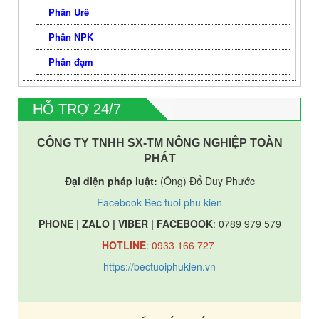
Phân Urê
Phân NPK
Phân đạm
HỖ TRỢ 24/7
CÔNG TY TNHH SX-TM NÔNG NGHIỆP TOÀN
PHÁT
Đại diện pháp luật:
(Ông) Đổ Duy Phước
Facebook Bec tuoi phu kien
PHONE | ZALO | VIBER | FACEBOOK
: 0789 979 579
HOTLINE
:
0933 166 727
https://bectuoiphukien.vn