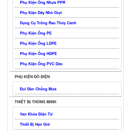
Phụ Kiện Ống Nhựa PPR
Phụ Kiện Dây Nhỏ Giọt
Dụng Cụ Trồng Rau Thủy Canh
Phụ Kiện Ống PE
Phụ Kiện Ống LDPE
Phụ Kiện Ống HDPE
Phụ Kiện Ống PVC Dẻo
PHỤ KIỆN ĐỒ ĐIỆN
Đui Đèn Chống Mưa
THIẾT BỊ THÔNG MINH
Van Khóa Điện Từ
Thiết Bị Hẹn Giờ