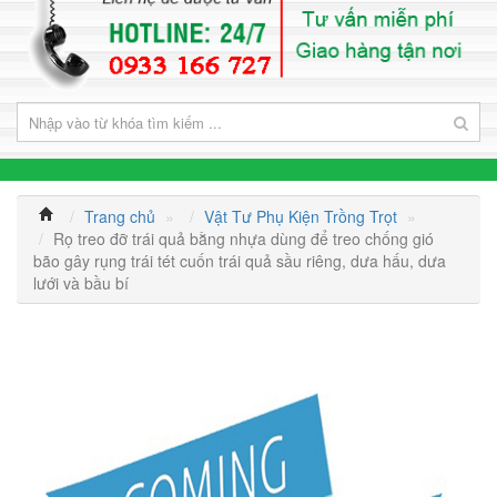
Trang chủ
»
Vật Tư Phụ Kiện Trồng Trọt
»
Rọ treo đỡ trái quả bằng nhựa dùng để treo chống gió
bão gây rụng trái tét cuốn trái quả sầu riêng, dưa hấu, dưa
lưới và bầu bí