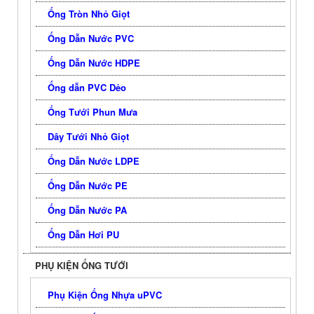
Ống Tròn Nhỏ Giọt
Ống Dẫn Nước PVC
Ống Dẫn Nước HDPE
Ống dẫn PVC Dẻo
Ống Tưới Phun Mưa
Dây Tưới Nhỏ Giọt
Ống Dẫn Nước LDPE
Ống Dẫn Nước PE
Ống Dẫn Nước PA
Ống Dẫn Hơi PU
PHỤ KIỆN ỐNG TƯỚI
Phụ Kiện Ống Nhựa uPVC