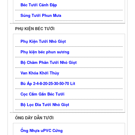
Béc Tưới Cánh Đập
Súng Tưới Phun Mưa
PHỤ KIỆN BÉC TƯỚI
Phụ Kiện Tưới Nhỏ Giọt
Phụ kiện béc phun sương
Bộ Châm Phân Tưới Nhỏ Giọt
Van Khóa Khởi Thủy
Bù Áp 2-4-8-20-25-30-50-70 Lít
Cọc Cắm Gắn Béc Tưới
Bộ Lọc Đĩa Tưới Nhỏ Giọt
ỐNG DÂY DẪN TƯỚI
Ống Nhựa uPVC Cứng