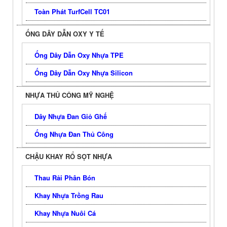
Toàn Phát TurfCell TC01
ỐNG DÂY DẪN OXY Y TẾ
Ống Dây Dẫn Oxy Nhựa TPE
Ống Dây Dẫn Oxy Nhựa Silicon
NHỰA THỦ CÔNG MỸ NGHỆ
Dây Nhựa Đan Giỏ Ghế
Ống Nhựa Đan Thủ Công
CHẬU KHAY RỔ SỌT NHỰA
Thau Rải Phân Bón
Khay Nhựa Trồng Rau
Khay Nhựa Nuôi Cá