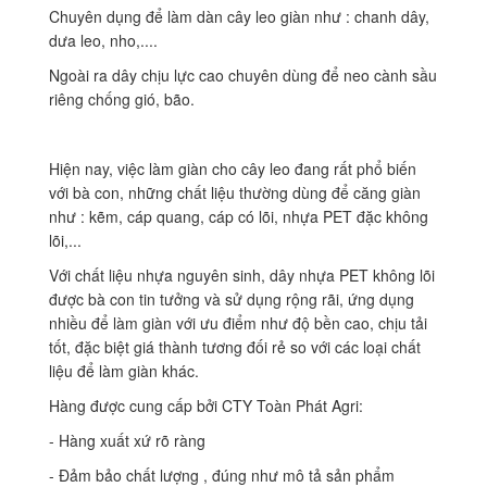
Chuyên dụng để làm dàn cây leo giàn như : chanh dây,
dưa leo, nho,....
Ngoài ra dây chịu lực cao chuyên dùng để neo cành sầu
riêng chống gió, bão.
Hiện nay, việc làm giàn cho cây leo đang rất phổ biến
với bà con, những chất liệu thường dùng để căng giàn
như : kẽm, cáp quang, cáp có lõi, nhựa PET đặc không
lõi,...
Với chất liệu nhựa nguyên sinh, dây nhựa PET không lõi
được bà con tin tưởng và sử dụng rộng rãi, ứng dụng
nhiều để làm giàn với ưu điểm như độ bền cao, chịu tải
tốt, đặc biệt giá thành tương đối rẻ so với các loại chất
liệu để làm giàn khác.
Hàng được cung cấp bởi CTY Toàn Phát Agri:
- Hàng xuất xứ rõ ràng
- Đảm bảo chất lượng , đúng như mô tả sản phẩm