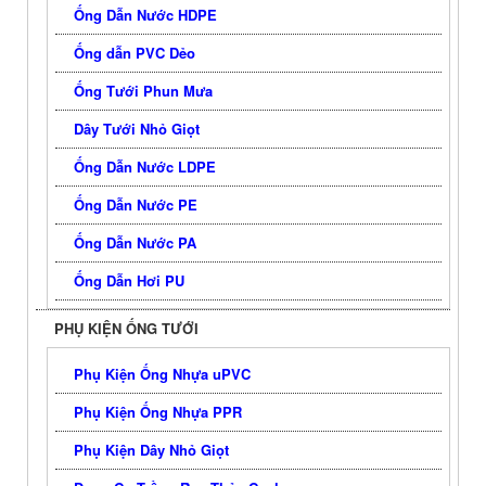
Ống Dẫn Nước HDPE
Ống dẫn PVC Dẻo
Ống Tưới Phun Mưa
Dây Tưới Nhỏ Giọt
Ống Dẫn Nước LDPE
Ống Dẫn Nước PE
Ống Dẫn Nước PA
Ống Dẫn Hơi PU
PHỤ KIỆN ỐNG TƯỚI
Phụ Kiện Ống Nhựa uPVC
Phụ Kiện Ống Nhựa PPR
Phụ Kiện Dây Nhỏ Giọt