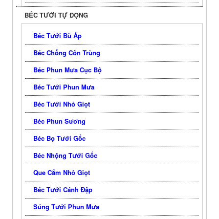
BÉC TƯỚI TỰ ĐỘNG
Béc Tưới Bù Áp
Béc Chống Côn Trùng
Béc Phun Mưa Cục Bộ
Béc Tưới Phun Mưa
Béc Tưới Nhỏ Giọt
Béc Phun Sương
Béc Bọ Tưới Gốc
Béc Nhộng Tưới Gốc
Que Cắm Nhỏ Giọt
Béc Tưới Cánh Đập
Súng Tưới Phun Mưa