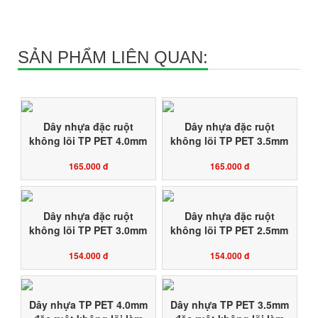
SẢN PHẨM LIÊN QUAN:
Dây nhựa đặc ruột
Dây nhựa đặc ruột
không lõi TP PET 4.0mm
không lõi TP PET 3.5mm
làm giàn dây leo, dây
làm giàn dây leo, dây
165.000 đ
165.000 đ
neo cành cây ăn trái
neo cành cây ăn trái
chịu lực căng kéo cao
chịu lực căng kéo cao
HỘP 1KG
HỘP 1KG
Dây nhựa đặc ruột
Dây nhựa đặc ruột
không lõi TP PET 3.0mm
không lõi TP PET 2.5mm
làm giàn dây leo, dây
làm giàn dây leo, dây
154.000 đ
154.000 đ
neo cành cây ăn trái
neo cành cây ăn trái
chịu lực căng kéo cao
chịu lực căng kéo cao
HỘP 1KG
HỘP 1KG
Dây nhựa TP PET 4.0mm
Dây nhựa TP PET 3.5mm