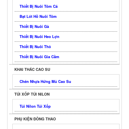
Thiết Bị Nuôi Tôm Cá
Bạt Lót Hồ Nuôi Tôm
Thiết Bị Nuôi Gà
Thiết Bị Nuôi Heo Lợn
Thiết Bị Nuôi Thỏ
Thiết Bị Nuôi Gia Cầm
KHAI THÁC CAO SU
Chén Nhựa Hứng Mủ Cao Su
TÚI XỐP TÚI NILON
Túi Nilon Túi Xốp
PHỤ KIỆN ĐỒNG THAO