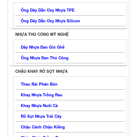
Ống Dây Dẫn Oxy Nhựa TPE
Ống Dây Dẫn Oxy Nhựa Silicon
NHỰA THỦ CÔNG MỸ NGHỆ
Dây Nhựa Đan Giỏ Ghế
Ống Nhựa Đan Thủ Công
CHẬU KHAY RỔ SỌT NHỰA
Thau Rải Phân Bón
Khay Nhựa Trồng Rau
Khay Nhựa Nuôi Cá
Rổ Sọt Nhựa Trái Cây
Chậu Cảnh Chậu Kiểng