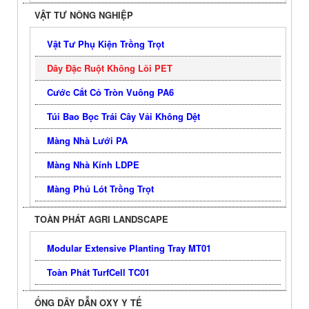
VẬT TƯ NÔNG NGHIỆP
Vật Tư Phụ Kiện Trồng Trọt
Dây Đặc Ruột Không Lõi PET
Cước Cắt Cỏ Tròn Vuông PA6
Túi Bao Bọc Trái Cây Vải Không Dệt
Màng Nhà Lưới PA
Màng Nhà Kính LDPE
Màng Phủ Lót Trồng Trọt
TOÀN PHÁT AGRI LANDSCAPE
Modular Extensive Planting Tray MT01
Toàn Phát TurfCell TC01
ỐNG DÂY DẪN OXY Y TẾ