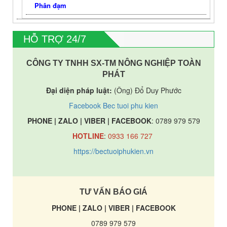
Phân đạm
HỖ TRỢ 24/7
CÔNG TY TNHH SX-TM NÔNG NGHIỆP TOÀN
PHÁT
Đại diện pháp luật:
(Ông) Đổ Duy Phước
Facebook Bec tuoi phu kien
PHONE | ZALO | VIBER | FACEBOOK
: 0789 979 579
HOTLINE
:
0933 166 727
https://bectuoiphukien.vn
TƯ VẤN BÁO GIÁ
PHONE | ZALO | VIBER | FACEBOOK
0789 979 579