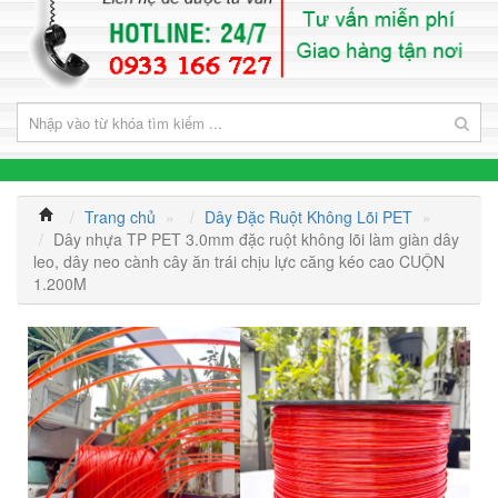
Trang chủ
»
Dây Đặc Ruột Không Lõi PET
»
Dây nhựa TP PET 3.0mm đặc ruột không lõi làm giàn dây
leo, dây neo cành cây ăn trái chịu lực căng kéo cao CUỘN
1.200M