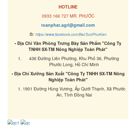
HOTLINE
0933 166 727 MR. PHƯỚC
toanphat.agri@gmail.com
fb:
https://www.facebook.com/BecTuoiPhuKien
• Địa Chỉ Văn Phòng Trưng Bày Sản Phẩm "Công Ty
TNHH SX-TM Nông Nghiệp Toàn Phát"
436 Đường Liên Phường, Khu Phố 36, Phường
Phước Long, Hồ Chí Minh
• Địa Chỉ Xưởng Sản Xuất "Công Ty TNHH SX-TM Nông
Nghiệp Toàn Phát"
1901 Đường Hùng Vương, Ấp Qưới Thạnh, Xã Phước
An, Tỉnh Đồng Nai