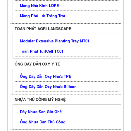
Màng Nhà Kính LDPE
Màng Phủ Lót Trồng Trọt
TOÀN PHÁT AGRI LANDSCAPE
Modular Extensive Planting Tray MT01
Toàn Phát TurfCell TC01
ỐNG DÂY DẪN OXY Y TẾ
Ống Dây Dẫn Oxy Nhựa TPE
Ống Dây Dẫn Oxy Nhựa Silicon
NHỰA THỦ CÔNG MỸ NGHỆ
Dây Nhựa Đan Giỏ Ghế
Ống Nhựa Đan Thủ Công