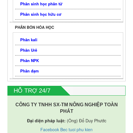
Phân sinh học phân tử
Phân sinh học hữu cơ
PHÂN BÓN HÓA HỌC
Phân kali
Phân Urê
Phân NPK
Phân đạm
HỖ TRỢ 24/7
CÔNG TY TNHH SX-TM NÔNG NGHIỆP TOÀN
PHÁT
Đại diện pháp luật:
(Ông) Đổ Duy Phước
Facebook Bec tuoi phu kien