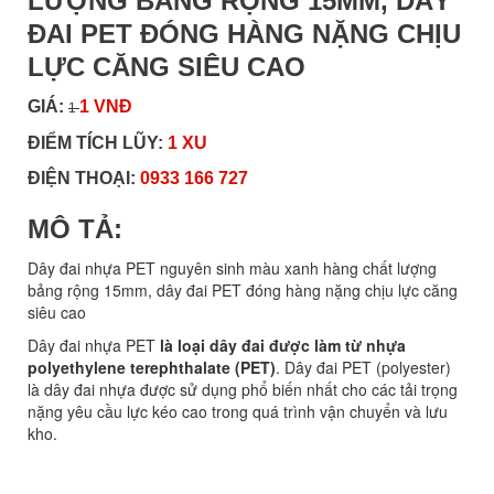
LƯỢNG BẢNG RỘNG 15MM, DÂY
ĐAI PET ĐÓNG HÀNG NẶNG CHỊU
LỰC CĂNG SIÊU CAO
GIÁ:
1 VNĐ
1
ĐIỂM TÍCH LŨY:
1 XU
ĐIỆN THOẠI:
0933 166 727
MÔ TẢ:
Dây đai nhựa PET nguyên sinh màu xanh hàng chất lượng
bảng rộng 15mm, dây đai PET đóng hàng nặng chịu lực căng
siêu cao
Dây đai nhựa PET
là loại dây đai được làm từ nhựa
polyethylene terephthalate (PET)
. Dây đai PET (polyester)
là dây đai nhựa được sử dụng phổ biến nhất cho các tải trọng
nặng yêu cầu lực kéo cao trong quá trình vận chuyển và lưu
kho.