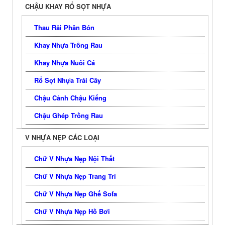
CHẬU KHAY RỔ SỌT NHỰA
Thau Rải Phân Bón
Khay Nhựa Trồng Rau
Khay Nhựa Nuôi Cá
Rổ Sọt Nhựa Trái Cây
Chậu Cảnh Chậu Kiểng
Chậu Ghép Trồng Rau
V NHỰA NẸP CÁC LOẠI
Chữ V Nhựa Nẹp Nội Thất
Chữ V Nhựa Nẹp Trang Trí
Chữ V Nhựa Nẹp Ghế Sofa
Chữ V Nhựa Nẹp Hồ Bơi