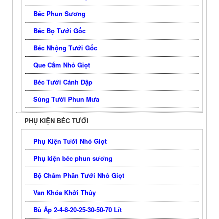
Béc Phun Sương
Béc Bọ Tưới Gốc
Béc Nhộng Tưới Gốc
Que Cắm Nhỏ Giọt
Béc Tưới Cánh Đập
Súng Tưới Phun Mưa
PHỤ KIỆN BÉC TƯỚI
Phụ Kiện Tưới Nhỏ Giọt
Phụ kiện béc phun sương
Bộ Châm Phân Tưới Nhỏ Giọt
Van Khóa Khởi Thủy
Bù Áp 2-4-8-20-25-30-50-70 Lít