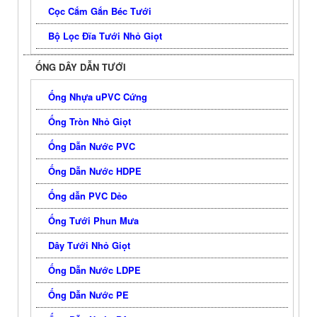
Cọc Cắm Gắn Béc Tưới
Bộ Lọc Đĩa Tưới Nhỏ Giọt
ỐNG DÂY DẪN TƯỚI
Ống Nhựa uPVC Cứng
Ống Tròn Nhỏ Giọt
Ống Dẫn Nước PVC
Ống Dẫn Nước HDPE
Ống dẫn PVC Dẻo
Ống Tưới Phun Mưa
Dây Tưới Nhỏ Giọt
Ống Dẫn Nước LDPE
Ống Dẫn Nước PE