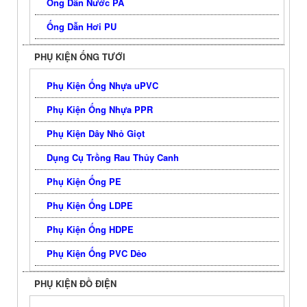
Ống Dẫn Nước PA
Ống Dẫn Hơi PU
PHỤ KIỆN ỐNG TƯỚI
Phụ Kiện Ống Nhựa uPVC
Phụ Kiện Ống Nhựa PPR
Phụ Kiện Dây Nhỏ Giọt
Dụng Cụ Trồng Rau Thủy Canh
Phụ Kiện Ống PE
Phụ Kiện Ống LDPE
Phụ Kiện Ống HDPE
Phụ Kiện Ống PVC Dẻo
PHỤ KIỆN ĐỒ ĐIỆN