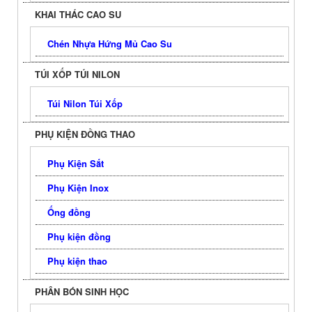
KHAI THÁC CAO SU
Chén Nhựa Hứng Mủ Cao Su
TÚI XỐP TÚI NILON
Túi Nilon Túi Xốp
PHỤ KIỆN ĐỒNG THAO
Phụ Kiện Sắt
Phụ Kiện Inox
Ống đồng
Phụ kiện đồng
Phụ kiện thao
PHÂN BÓN SINH HỌC