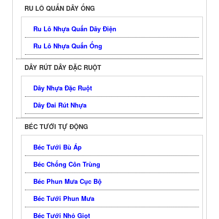
RU LÔ QUẤN DÂY ỐNG
Ru Lô Nhựa Quấn Dây Điện
Ru Lô Nhựa Quấn Ống
DÂY RÚT DÂY ĐẶC RUỘT
Dây Nhựa Đặc Ruột
Dây Đai Rút Nhựa
BÉC TƯỚI TỰ ĐỘNG
Béc Tưới Bù Áp
Béc Chống Côn Trùng
Béc Phun Mưa Cục Bộ
Béc Tưới Phun Mưa
Béc Tưới Nhỏ Giọt