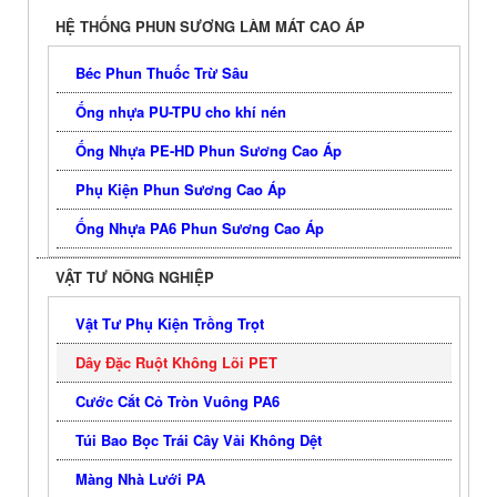
HỆ THỐNG PHUN SƯƠNG LÀM MÁT CAO ÁP
Béc Phun Thuốc Trừ Sâu
Ống nhựa PU-TPU cho khí nén
Ống Nhựa PE-HD Phun Sương Cao Áp
Phụ Kiện Phun Sương Cao Áp
Ống Nhựa PA6 Phun Sương Cao Áp
VẬT TƯ NÔNG NGHIỆP
Vật Tư Phụ Kiện Trồng Trọt
Dây Đặc Ruột Không Lõi PET
Cước Cắt Cỏ Tròn Vuông PA6
Túi Bao Bọc Trái Cây Vải Không Dệt
Màng Nhà Lưới PA