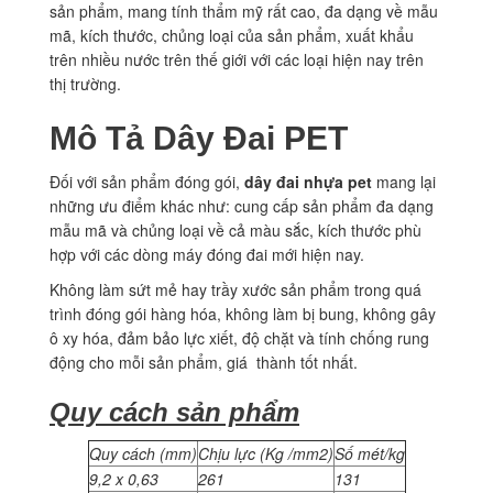
sản phẩm, mang tính thẩm mỹ rất cao, đa dạng về mẫu
mã, kích thước, chủng loại của sản phẩm, xuất khẩu
trên nhiều nước trên thế giới với các loại hiện nay trên
thị trường.
Mô Tả Dây Đai PET
Đối với sản phẩm đóng gói,
dây đai nhựa pet
mang lại
những ưu điểm khác như: cung cấp sản phẩm đa dạng
mẫu mã và chủng loại về cả màu sắc, kích thước phù
hợp với các dòng máy đóng đai mới hiện nay.
Không làm sứt mẻ hay trầy xước sản phẩm trong quá
trình đóng gói hàng hóa, không làm bị bung, không gây
ô xy hóa, đảm bảo lực xiết, độ chặt và tính chống rung
động cho mỗi sản phẩm, giá thành tốt nhất.
Quy cách sản phẩm
Quy cách (mm)
Chịu lực (Kg /mm2)
Số mét/kg
9,2 x 0,63
261
131