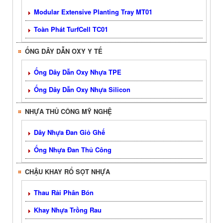
Modular Extensive Planting Tray MT01
Toàn Phát TurfCell TC01
ỐNG DÂY DẪN OXY Y TẾ
Ống Dây Dẫn Oxy Nhựa TPE
Ống Dây Dẫn Oxy Nhựa Silicon
NHỰA THỦ CÔNG MỸ NGHỆ
Dây Nhựa Đan Giỏ Ghế
Ống Nhựa Đan Thủ Công
CHẬU KHAY RỔ SỌT NHỰA
Thau Rải Phân Bón
Khay Nhựa Trồng Rau