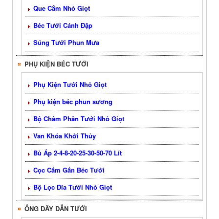
Que Cắm Nhỏ Giọt
Béc Tưới Cánh Đập
Súng Tưới Phun Mưa
PHỤ KIỆN BÉC TƯỚI
Phụ Kiện Tưới Nhỏ Giọt
Phụ kiện béc phun sương
Bộ Châm Phân Tưới Nhỏ Giọt
Van Khóa Khởi Thủy
Bù Áp 2-4-8-20-25-30-50-70 Lít
Cọc Cắm Gắn Béc Tưới
Bộ Lọc Đĩa Tưới Nhỏ Giọt
ỐNG DÂY DẪN TƯỚI