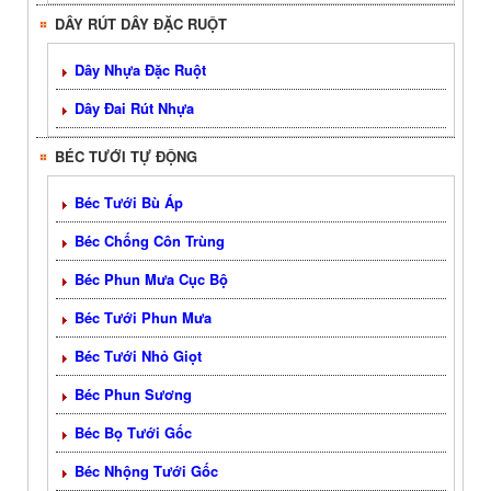
DÂY RÚT DÂY ĐẶC RUỘT
Dây Nhựa Đặc Ruột
Dây Đai Rút Nhựa
BÉC TƯỚI TỰ ĐỘNG
Béc Tưới Bù Áp
Béc Chống Côn Trùng
Béc Phun Mưa Cục Bộ
Béc Tưới Phun Mưa
Béc Tưới Nhỏ Giọt
Béc Phun Sương
Béc Bọ Tưới Gốc
Béc Nhộng Tưới Gốc