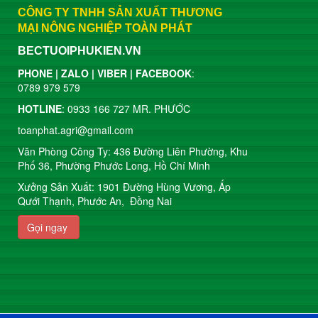
CÔNG TY TNHH SẢN XUẤT THƯƠNG
MẠI
NÔNG NGHIỆP TOÀN PHÁT
BECTUOIPHUKIEN.VN
PHONE | ZALO | VIBER | FACEBOOK
:
0789 979 579
HOTLINE
: 0933 166 727 MR. PHƯỚC
toanphat.agri@gmail.com
Văn Phòng Công Ty: 436 Đường Liên Phường, Khu
Phố 36, Phường Phước Long, Hồ Chí Minh
Xưởng Sản Xuất: 1901 Đường Hùng Vương, Ấp
Qưới Thạnh, Phước An, Đồng Nai
Gọi ngay