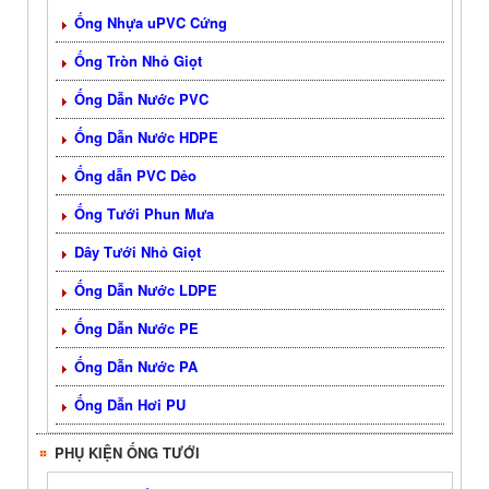
Ống Nhựa uPVC Cứng
Ống Tròn Nhỏ Giọt
Ống Dẫn Nước PVC
Ống Dẫn Nước HDPE
Ống dẫn PVC Dẻo
Ống Tưới Phun Mưa
Dây Tưới Nhỏ Giọt
Ống Dẫn Nước LDPE
Ống Dẫn Nước PE
Ống Dẫn Nước PA
Ống Dẫn Hơi PU
PHỤ KIỆN ỐNG TƯỚI