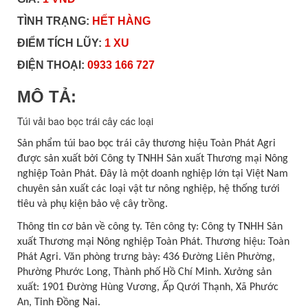
TÌNH TRẠNG:
HẾT HÀNG
ĐIỂM TÍCH LŨY:
1 XU
ĐIỆN THOẠI:
0933 166 727
MÔ TẢ:
Túi vải bao bọc trái cây các loại
Sản phẩm túi bao bọc trái cây thương hiệu Toàn Phát Agri
được sản xuất bởi Công ty TNHH Sản xuất Thương mại Nông
nghiệp Toàn Phát. Đây là một doanh nghiệp lớn tại Việt Nam
chuyên sản xuất các loại vật tư nông nghiệp, hệ thống tưới
tiêu và phụ kiện bảo vệ cây trồng.
Thông tin cơ bản về công ty. Tên công ty: Công ty TNHH Sản
xuất Thương mại Nông nghiệp Toàn Phát. Thương hiệu: Toàn
Phát Agri. Văn phòng trưng bày: 436 Đường Liên Phường,
Phường Phước Long, Thành phố Hồ Chí Minh. Xưởng sản
xuất: 1901 Đường Hùng Vương, Ấp Qưới Thạnh, Xã Phước
An, Tỉnh Đồng Nai.