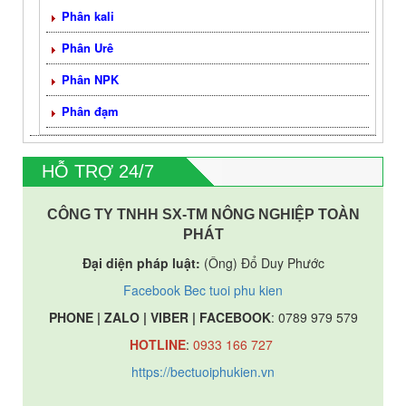
Phân kali
Phân Urê
Phân NPK
Phân đạm
HỖ TRỢ 24/7
CÔNG TY TNHH SX-TM NÔNG NGHIỆP TOÀN
PHÁT
Đại diện pháp luật:
(Ông) Đổ Duy Phước
Facebook Bec tuoi phu kien
PHONE | ZALO | VIBER | FACEBOOK
: 0789 979 579
HOTLINE
:
0933 166 727
https://bectuoiphukien.vn