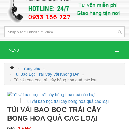
MENU
Trang chủ
»
Túi Bao Bọc Trái Cây Vải Không Dệt
»
Túi vải bao bọc trái cây bông hoa quả các loại
TÚI VẢI BAO BỌC TRÁI CÂY
BÔNG HOA QUẢ CÁC LOẠI
GIÁ:
1 VNĐ