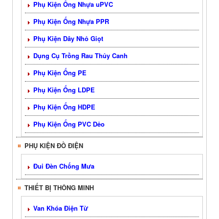
Phụ Kiện Ống Nhựa uPVC
Phụ Kiện Ống Nhựa PPR
Phụ Kiện Dây Nhỏ Giọt
Dụng Cụ Trồng Rau Thủy Canh
Phụ Kiện Ống PE
Phụ Kiện Ống LDPE
Phụ Kiện Ống HDPE
Phụ Kiện Ống PVC Dẻo
PHỤ KIỆN ĐỒ ĐIỆN
Đui Đèn Chống Mưa
THIẾT BỊ THÔNG MINH
Van Khóa Điện Từ