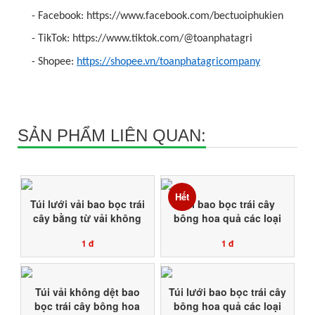
- Facebook: https://www.facebook.com/bectuoiphukien
- TikTok: https://www.tiktok.com/@toanphatagri
- Shopee:
https://shopee.vn/toanphatagricompany
SẢN PHẨM LIÊN QUAN:
Hết
Túi lưới vải bao bọc trái
Túi bao bọc trái cây
cây bằng từ vải không
bông hoa quả các loại
dệt
1 đ
1 đ
Túi vải không dệt bao
Túi lưới bao bọc trái cây
bọc trái cây bông hoa
bông hoa quả các loại