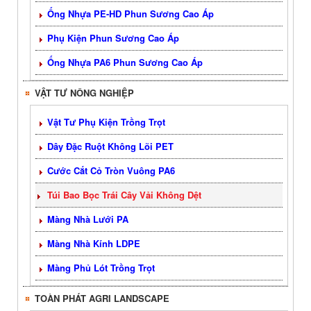
Ống Nhựa PE-HD Phun Sương Cao Áp
Phụ Kiện Phun Sương Cao Áp
Ống Nhựa PA6 Phun Sương Cao Áp
VẬT TƯ NÔNG NGHIỆP
Vật Tư Phụ Kiện Trồng Trọt
Dây Đặc Ruột Không Lõi PET
Cước Cắt Cỏ Tròn Vuông PA6
Túi Bao Bọc Trái Cây Vải Không Dệt
Màng Nhà Lưới PA
Màng Nhà Kính LDPE
Màng Phủ Lót Trồng Trọt
TOÀN PHÁT AGRI LANDSCAPE