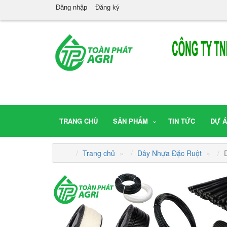
Đăng nhập
Đăng ký
TRANG CHỦ
SẢN PHẨM
TIN TỨC
DỰ 
Trang chủ
»
Dây Nhựa Đặc Ruột
»