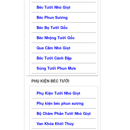
Béc Tưới Nhỏ Giọt
Béc Phun Sương
Béc Bọ Tưới Gốc
Béc Nhộng Tưới Gốc
Que Cắm Nhỏ Giọt
Béc Tưới Cánh Đập
Súng Tưới Phun Mưa
PHỤ KIỆN BÉC TƯỚI
Phụ Kiện Tưới Nhỏ Giọt
Phụ kiện béc phun sương
Bộ Châm Phân Tưới Nhỏ Giọt
Van Khóa Khởi Thủy