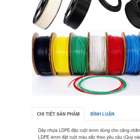
CHI TIẾT SẢN PHẨM
BÌNH LUẬN
Dây nhựa LDPE đặc ruột 4mm dùng cho căng chằng
LDPE 4mm đặt ruột màu sắc theo yêu cầu (Quy cá