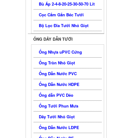
Bù Áp 2-4-8-20-25-30-50-70 Lít
Cọc Cắm Gắn Béc Tưới
Bộ Lọc Đĩa Tưới Nhỏ Giọt
ỐNG DÂY DẪN TƯỚI
Ống Nhựa uPVC Cứng
Ống Tròn Nhỏ Giọt
Ống Dẫn Nước PVC
Ống Dẫn Nước HDPE
Ống dẫn PVC Dẻo
Ống Tưới Phun Mưa
Dây Tưới Nhỏ Giọt
Ống Dẫn Nước LDPE