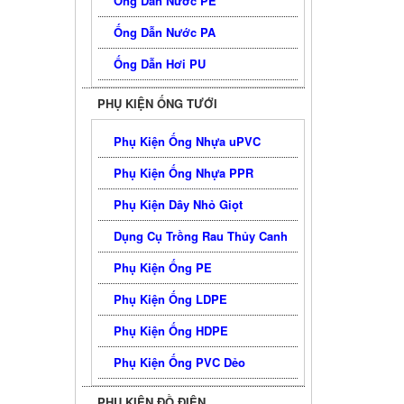
Ống Dẫn Nước PE
Ống Dẫn Nước PA
Ống Dẫn Hơi PU
PHỤ KIỆN ỐNG TƯỚI
Phụ Kiện Ống Nhựa uPVC
Phụ Kiện Ống Nhựa PPR
Phụ Kiện Dây Nhỏ Giọt
Dụng Cụ Trồng Rau Thủy Canh
Phụ Kiện Ống PE
Phụ Kiện Ống LDPE
Phụ Kiện Ống HDPE
Phụ Kiện Ống PVC Dẻo
PHỤ KIỆN ĐỒ ĐIỆN