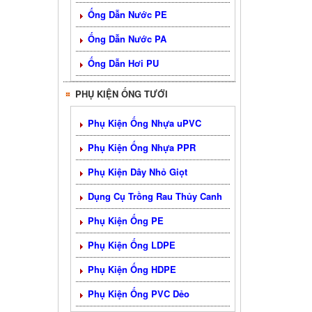
Ống Dẫn Nước PE
Ống Dẫn Nước PA
Ống Dẫn Hơi PU
PHỤ KIỆN ỐNG TƯỚI
Phụ Kiện Ống Nhựa uPVC
Phụ Kiện Ống Nhựa PPR
Phụ Kiện Dây Nhỏ Giọt
Dụng Cụ Trồng Rau Thủy Canh
Phụ Kiện Ống PE
Phụ Kiện Ống LDPE
Phụ Kiện Ống HDPE
Phụ Kiện Ống PVC Dẻo