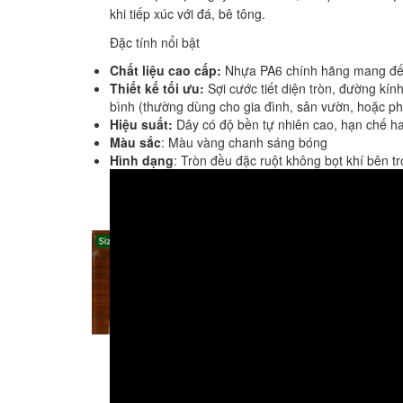
khi tiếp xúc với đá, bê tông.
Đặc tính nổi bật
Chất liệu cao cấp:
Nhựa PA6 chính hãng mang đến 
Thiết kế tối ưu:
Sợi cước tiết diện tròn, đường kí
bình (thường dùng cho gia đình, sân vườn, hoặc p
Hiệu suất:
Dây có độ bền tự nhiên cao, hạn chế hao
Màu sắc
: Màu vàng chanh sáng bóng
Hình dạng
: Tròn đều đặc ruột không bọt khí bên t