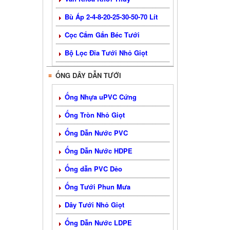
Bù Áp 2-4-8-20-25-30-50-70 Lít
Cọc Cắm Gắn Béc Tưới
Bộ Lọc Đĩa Tưới Nhỏ Giọt
ỐNG DÂY DẪN TƯỚI
Ống Nhựa uPVC Cứng
Ống Tròn Nhỏ Giọt
Ống Dẫn Nước PVC
Ống Dẫn Nước HDPE
Ống dẫn PVC Dẻo
Ống Tưới Phun Mưa
Dây Tưới Nhỏ Giọt
Ống Dẫn Nước LDPE