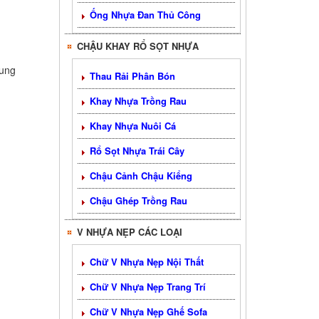
Ống Nhựa Đan Thủ Công
CHẬU KHAY RỔ SỌT NHỰA
rung
Thau Rải Phân Bón
Khay Nhựa Trồng Rau
Khay Nhựa Nuôi Cá
Rổ Sọt Nhựa Trái Cây
Chậu Cảnh Chậu Kiểng
Chậu Ghép Trồng Rau
V NHỰA NẸP CÁC LOẠI
Chữ V Nhựa Nẹp Nội Thất
Chữ V Nhựa Nẹp Trang Trí
Chữ V Nhựa Nẹp Ghế Sofa