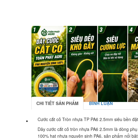
CHI TIẾT SẢN PHẨM
BÌNH LUẬN
Cước cắt cỏ Tròn nhựa TP PA6 2.5mm siêu bền đặt
Dây cước cắt cỏ tròn nhựa PA6 2.5mm là dòng phụ 
100% hạt nhựa nguyên sinh PA6, sản phẩm nổi bật 